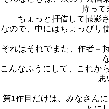
持って
ちょっと拝借して撮影
なので、中にはちょっぴり
それはそれでまた、作者＝
こんなふうにして、これか
思
第1作目だけは、みなさん
とに