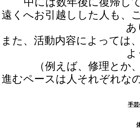
中には数年後に復帰し
遠くへお引越しした人も、
あ
また、活動内容によっては
よ
（例えば、修理とか
進むペースは人それぞれな
手芸