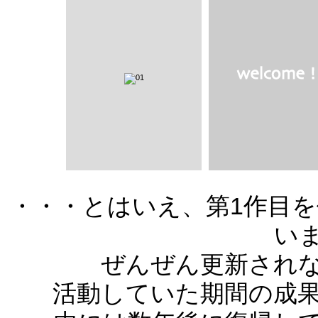
・・・とはいえ、第1作目
い
ぜんぜん更新され
活動していた期間の成