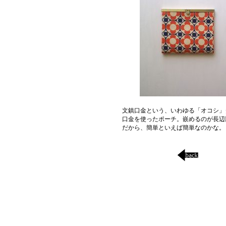
文鎮口金という、いわゆる「オコシ」
口金を使ったポーチ。嵌めるのが長辺
だから、簡単といえば簡単なのかな。