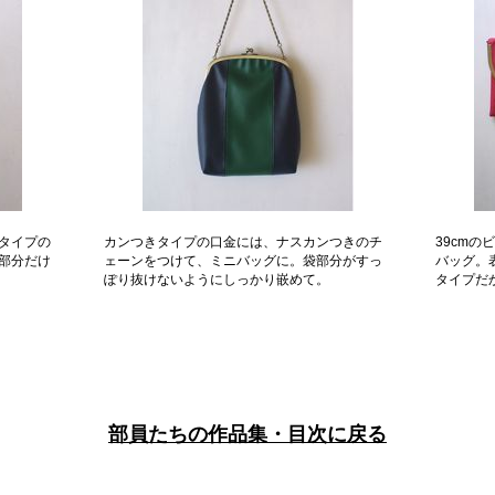
タイプの
カンつきタイプの口金には、ナスカンつきのチ
39cm
部分だけ
ェーンをつけて、ミニバッグに。袋部分がすっ
バッグ。
ぽり抜けないようにしっかり嵌めて。
タイプだ
部員たちの作品集・目次に戻る