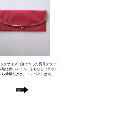
のビッグサイズ口金で作った横長クラッチ
表地は赤いデニム。まちなしフラット
から簡単だけど、インパクトは大。