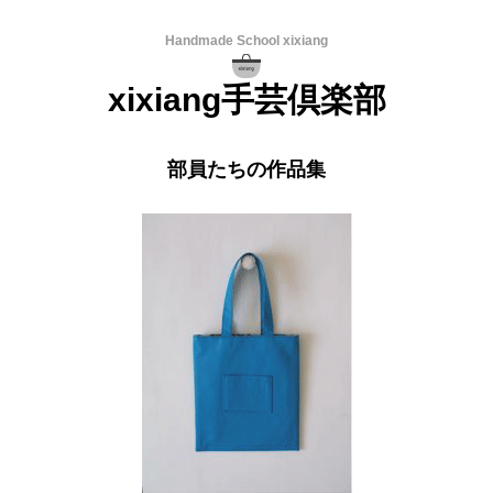
Handmade School xixiang
xixiang手芸倶楽部
部員たちの作品集