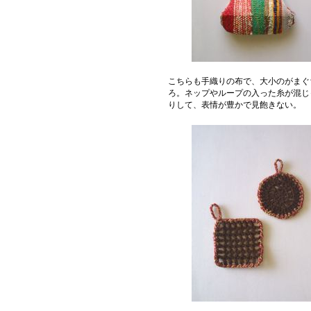
こちらも手織りの布で、大小のがまぐ
ろ。ネップやループの入った糸が混じ
りして、表情が豊かで見飽きない。