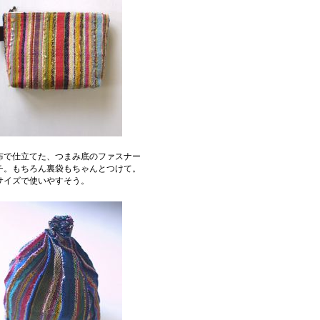
布で仕立てた、つまみ底のファスナー
チ。もちろん裏袋もちゃんとつけて。
サイズで使いやすそう。