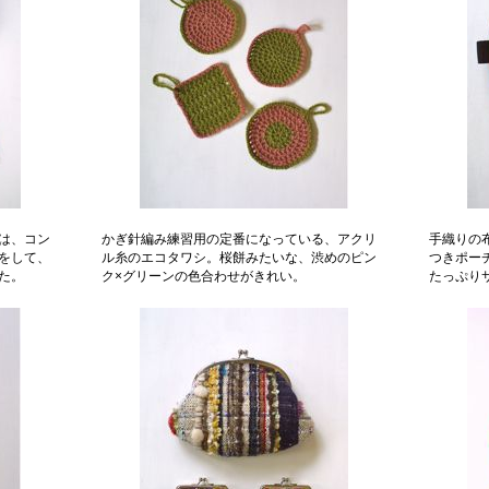
は、コン
かぎ針編み練習用の定番になっている、アクリ
手織りの
をして、
ル糸のエコタワシ。桜餅みたいな、渋めのピン
つきポー
た。
ク×グリーンの色合わせがきれい。
たっぷり