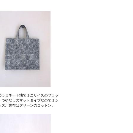
のラミネート地でミニサイズのフラッ
。つやなしのマットタイプなのでミシ
ーズ。裏布はグリーンのコットン。