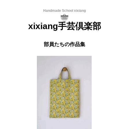
Handmade School xixiang
xixiang手芸倶楽部
部員たちの作品集