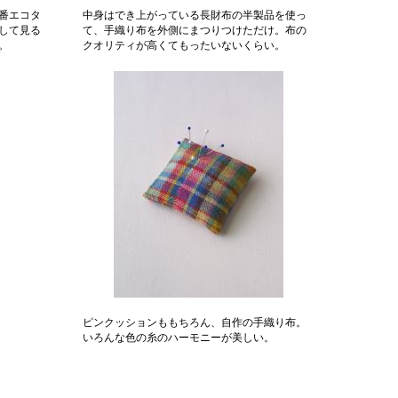
番エコタ
中身はでき上がっている長財布の半製品を使っ
して見る
て、手織り布を外側にまつりつけただけ。布の
。
クオリティが高くてもったいないくらい。
ピンクッションももちろん、自作の手織り布。
いろんな色の糸のハーモニーが美しい。