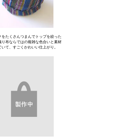
クをたくさんつまんでトップを絞った
織り布ならではの複雑な色合いと素材
ていて、すごくかわいい仕上がり。