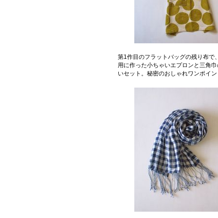
第1作目のフラットバッグの残り布で
用に作った小ちゃいエプロンと三角巾
いセット。秘密のおしゃれワンポイン