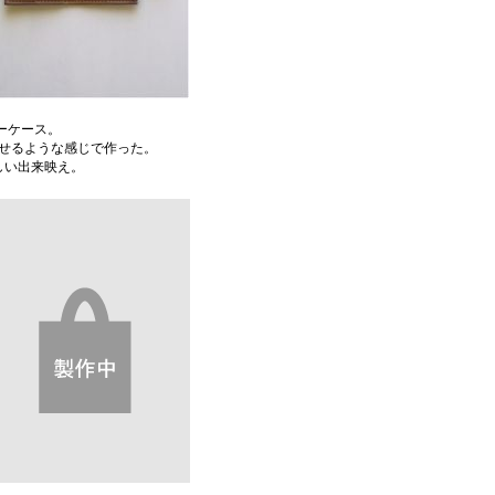
ーケース。
せるような感じで作った。
しい出来映え。