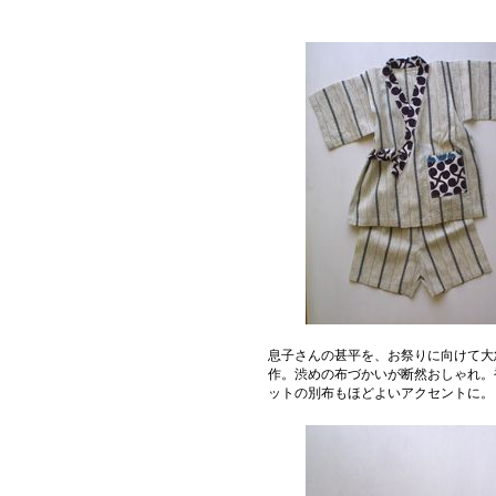
息子さんの甚平を、お祭りに向けて大
作。渋めの布づかいが断然おしゃれ。
ットの別布もほどよいアクセントに。