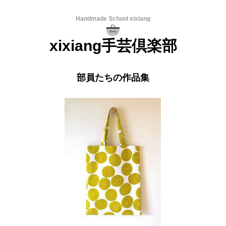
Handmade School xixiang
xixiang手芸倶楽部
部員たちの作品集