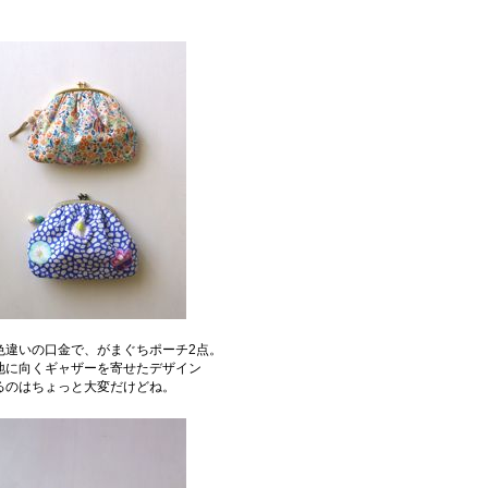
色違いの口金で、がまぐちポーチ2点。
地に向くギャザーを寄せたデザイン
るのはちょっと大変だけどね。