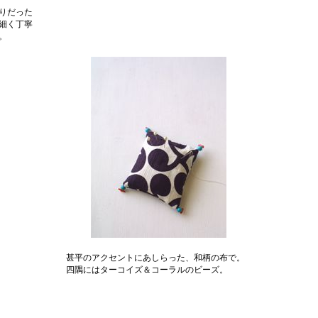
りだった
細く丁寧
。
甚平のアクセントにあしらった、和柄の布で。
四隅にはターコイズ＆コーラルのビーズ。