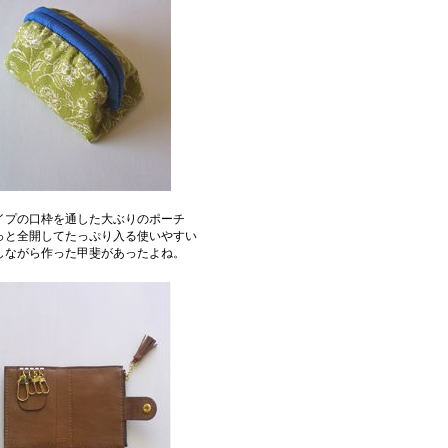
イプの口枠を通した大ぶりのポーチ
っと全開してたっぷり入る使いやすい
しながら作った甲斐があったよね。