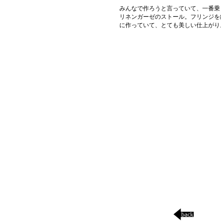
みんなで作ろうと言っていて、一番乗
リネンガーゼのストール。フリンジを
に作っていて、とても美しい仕上がり