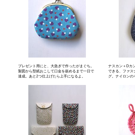
プレゼント用にと、大急ぎで作ったがまぐち。
ナスカン＋Dカ
製図から型紙おこして口金を嵌めるまで一日で
できる、ファス
達成。あと2つ仕上げたら上手になるよ。
グ。ナイロンの