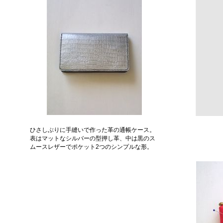
ひさしぶりに手縫いで作った革の通帳ケース。
表はマットなシルバーの型押し革、中は黒のス
ムースレザーでポケット2つのシンプルな形。