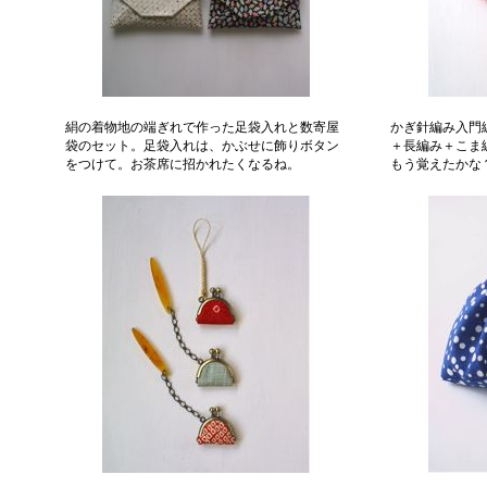
絹の着物地の端ぎれで作った足袋入れと数寄屋
かぎ針編み入門
袋のセット。足袋入れは、かぶせに飾りボタン
＋長編み＋こま
をつけて。お茶席に招かれたくなるね。
もう覚えたかな