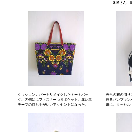
S.Mさん
クッションカバーをリメイクしたトートバッ
円形の布の周り
グ。内側にはファスナーつきポケット。赤い革
絞るパンプキン
テープの持ち手がいいアクセントになった。
形に。タッセル