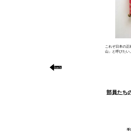
これぞ日本の正
山」と呼びたい
部員たち
手