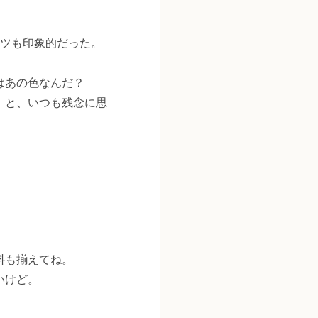
ーツも印象的だった。
はあの色なんだ？
。と、いつも残念に思
料も揃えてね。
いけど。